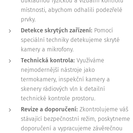
důkladnou fyzickou a vizuální kontrolu
místnosti, abychom odhalili podezřelé
prvky.
Detekce skrytých zařízení:
Pomocí
speciální techniky detekujeme skryté
kamery a mikrofony.
Technická kontrola:
Využíváme
nejmodernější nástroje jako
termokamery, inspekční kamery a
skenery rádiových vln k detailní
technické kontrole prostoru.
Revize a doporučení:
Zkontrolujeme váš
stávající bezpečnostní režim, poskytneme
doporučení a vypracujeme závěrečnou