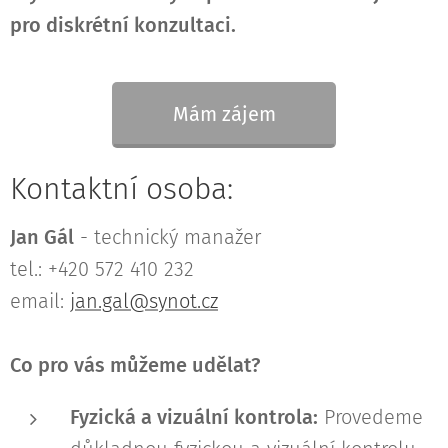
pro diskrétní konzultaci.
Mám zájem
Kontaktní osoba:
Jan Gál
- technický manažer
tel.: +420 572 410 232
email:
jan.gal@synot.cz
Co pro vás můžeme udělat?
Fyzická a vizuální kontrola:
Provedeme